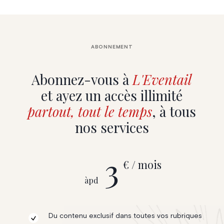
ABONNEMENT
Abonnez-vous à
L'Eventail
et ayez un accès illimité
partout, tout le temps
, à tous
nos services
3
€ / mois
àpd
Du contenu exclusif dans toutes vos rubriques