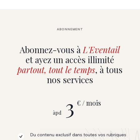
ABONNEMENT
Abonnez-vous à
L'Eventail
et ayez un accès illimité
partout, tout le temps
, à tous
nos services
3
€ / mois
àpd
Du contenu exclusif dans toutes vos rubriques