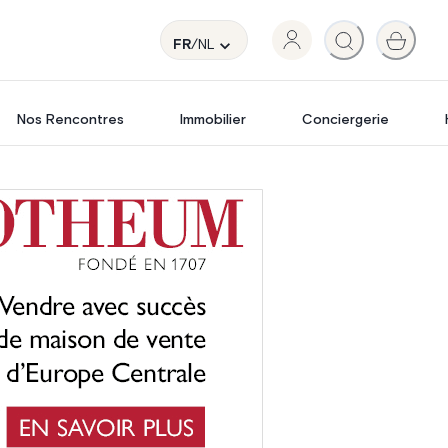
FR
/NL
Nos Rencontres
Immobilier
Conciergerie