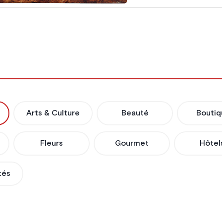
Arts & Culture
Beauté
Boutiq
Fleurs
Gourmet
Hôtel
tés