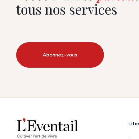
tous nos services
Abonnez-vous
Life