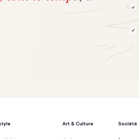
style
Art & Culture
Société