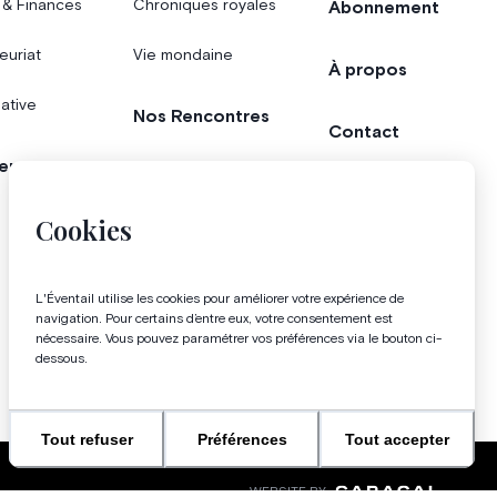
 & Finances
Chroniques royales
Abonnement
euriat
Vie mondaine
À propos
iative
Nos Rencontres
Contact
er
Agenda
Concours
Cookies
Bonnes adresses
L'Éventail utilise les cookies pour améliorer votre expérience de
Magazine
navigation. Pour certains d’entre eux, votre consentement est
nécessaire. Vous pouvez paramétrer vos préférences via le bouton ci-
dessous.
Tout refuser
Préférences
Tout accepter
WEBSITE BY