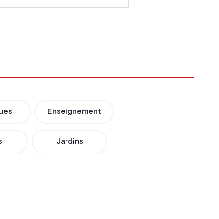
ues
Enseignement
s
Jardins