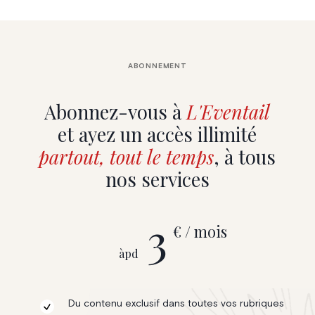
ABONNEMENT
Abonnez-vous à
L'Eventail
et ayez un accès illimité
partout, tout le temps
, à tous
nos services
3
€ / mois
àpd
Du contenu exclusif dans toutes vos rubriques