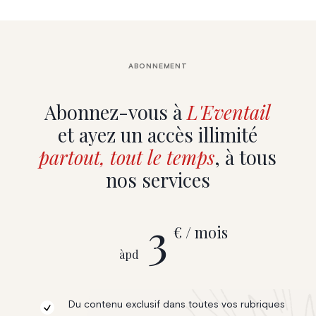
ABONNEMENT
Abonnez-vous à
L'Eventail
et ayez un accès illimité
partout, tout le temps
, à tous
nos services
3
€ / mois
àpd
Du contenu exclusif dans toutes vos rubriques