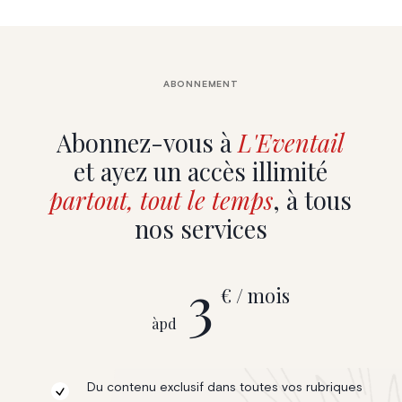
ABONNEMENT
Abonnez-vous à
L'Eventail
et ayez un accès illimité
partout, tout le temps
, à tous
nos services
3
€ / mois
àpd
Du contenu exclusif dans toutes vos rubriques