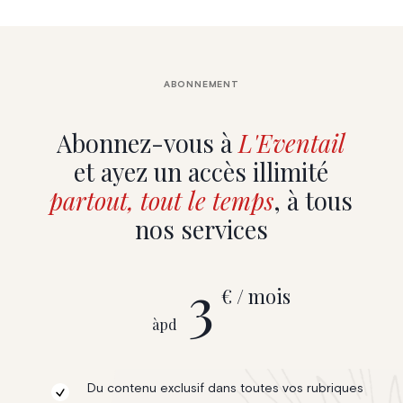
ABONNEMENT
Abonnez-vous à
L'Eventail
et ayez un accès illimité
partout, tout le temps
, à tous
nos services
3
€ / mois
àpd
Du contenu exclusif dans toutes vos rubriques