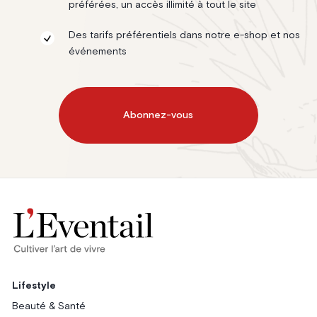
préférées, un accès illimité à tout le site
Des tarifs préférentiels dans notre e-shop et nos
événements
Abonnez-vous
Lifestyle
Beauté & Santé