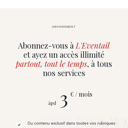
ABONNEMENT
Abonnez-vous à
L'Eventail
et ayez un accès illimité
partout, tout le temps
, à tous
nos services
3
€ / mois
àpd
Du contenu exclusif dans toutes vos rubriques