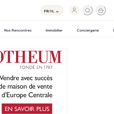
FR
/NL
Nos Rencontres
Immobilier
Conciergerie