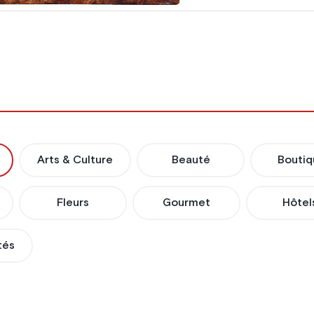
Arts & Culture
Beauté
Boutiq
Fleurs
Gourmet
Hôtel
tés