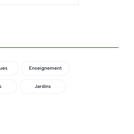
ues
Enseignement
s
Jardins