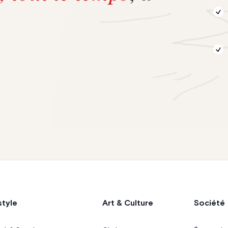
style
Art & Culture
Société