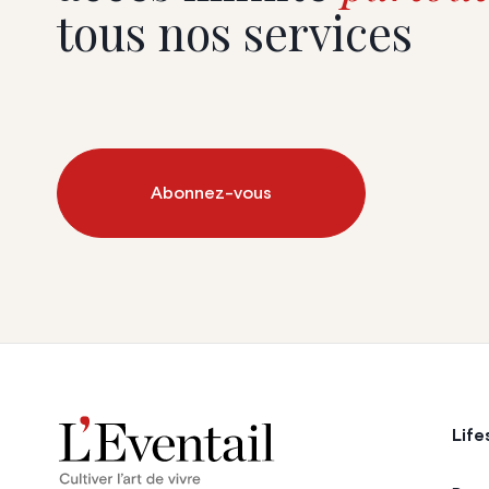
tous nos services
Abonnez-vous
Life