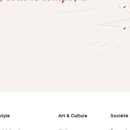
style
Art & Culture
Société