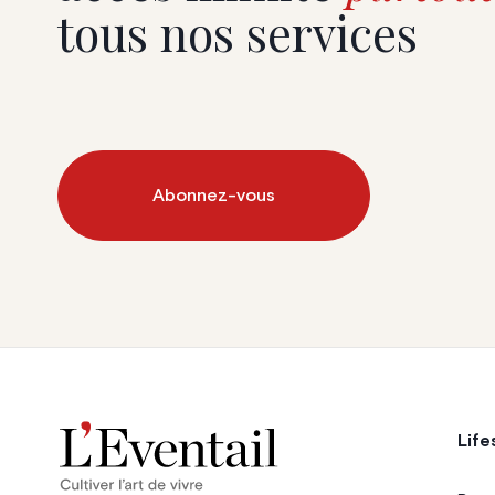
tous nos services
Abonnez-vous
Life