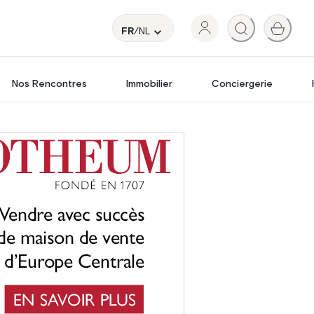
FR
/NL
Nos Rencontres
Immobilier
Conciergerie