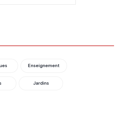
ues
Enseignement
s
Jardins