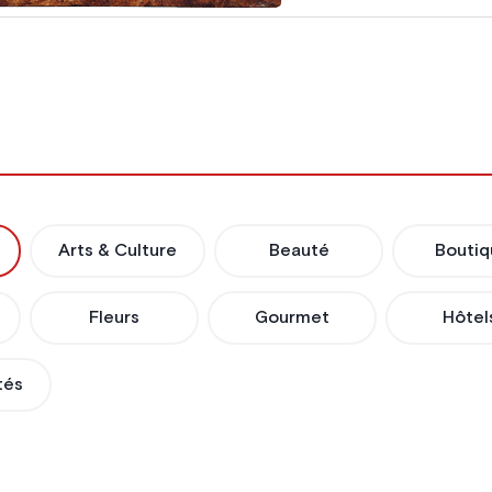
Arts & Culture
Beauté
Boutiq
Fleurs
Gourmet
Hôtel
tés