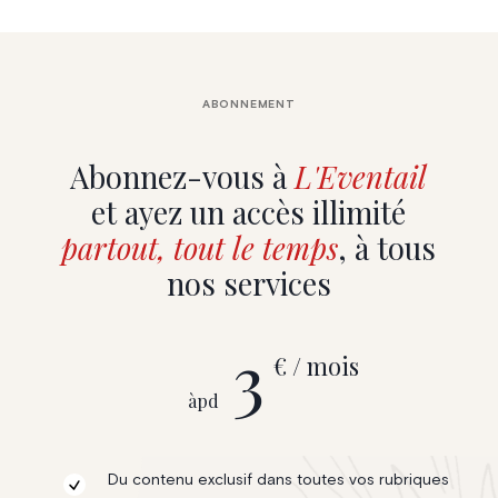
ABONNEMENT
Abonnez-vous à
L'Eventail
et ayez un accès illimité
partout, tout le temps
, à tous
nos services
3
€ / mois
àpd
Du contenu exclusif dans toutes vos rubriques