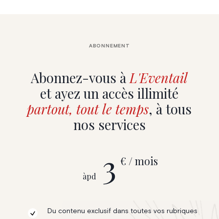
ABONNEMENT
Abonnez-vous à
L'Eventail
et ayez un accès illimité
partout, tout le temps
, à tous
nos services
3
€ / mois
àpd
Du contenu exclusif dans toutes vos rubriques