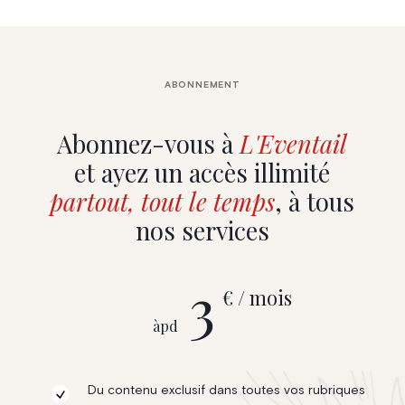
ABONNEMENT
Abonnez-vous à
L'Eventail
et ayez un accès illimité
partout, tout le temps
, à tous
nos services
3
€ / mois
àpd
Du contenu exclusif dans toutes vos rubriques