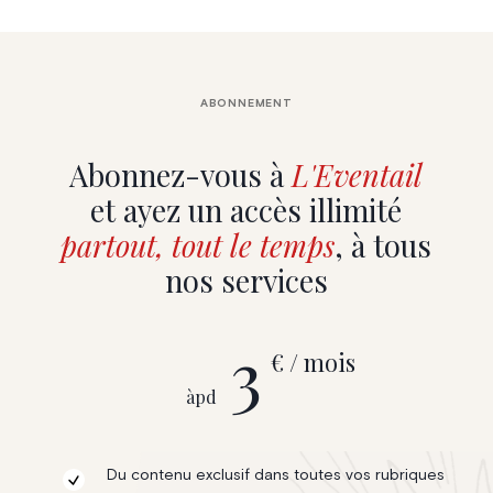
ABONNEMENT
Abonnez-vous à
L'Eventail
et ayez un accès illimité
partout, tout le temps
, à tous
nos services
3
€ / mois
àpd
Du contenu exclusif dans toutes vos rubriques