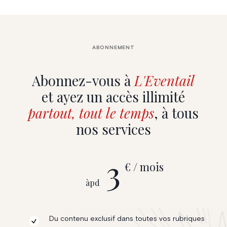
ABONNEMENT
Abonnez-vous à
L'Eventail
et ayez un accès illimité
partout, tout le temps
, à tous
nos services
3
€ / mois
àpd
Du contenu exclusif dans toutes vos rubriques