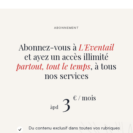
ABONNEMENT
Abonnez-vous à
L'Eventail
et ayez un accès illimité
partout, tout le temps
, à tous
nos services
3
€ / mois
àpd
Du contenu exclusif dans toutes vos rubriques