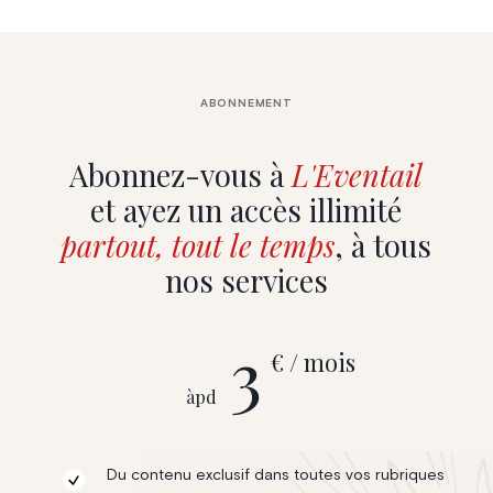
ABONNEMENT
Abonnez-vous à
L'Eventail
et ayez un accès illimité
partout, tout le temps
, à tous
nos services
3
€ / mois
àpd
Du contenu exclusif dans toutes vos rubriques