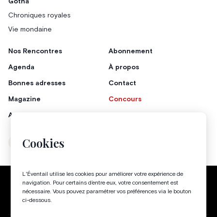
Gotha
Chroniques royales
Vie mondaine
Nos Rencontres
Abonnement
Agenda
À propos
Bonnes adresses
Contact
Magazine
Concours
Annonceurs
Cookies
Instagram
Facebook
L'Éventail utilise les cookies pour améliorer votre expérience de
Politique de confidentialité
Conditions générales
navigation. Pour certains d’entre eux, votre consentement est
nécessaire. Vous pouvez paramétrer vos préférences via le bouton
Gestion des cookies
ci-dessous.