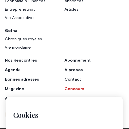
Économie & Finances
Annonces
Entrepreneuriat
Articles
Vie Associative
Gotha
Chroniques royales
Vie mondaine
Nos Rencontres
Abonnement
Agenda
À propos
Bonnes adresses
Contact
Magazine
Concours
Annonceurs
Cookies
Instagram
Facebook