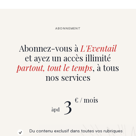
ABONNEMENT
Abonnez-vous à
L'Eventail
et ayez un accès illimité
partout, tout le temps
, à tous
nos services
3
€ / mois
àpd
Du contenu exclusif dans toutes vos rubriques