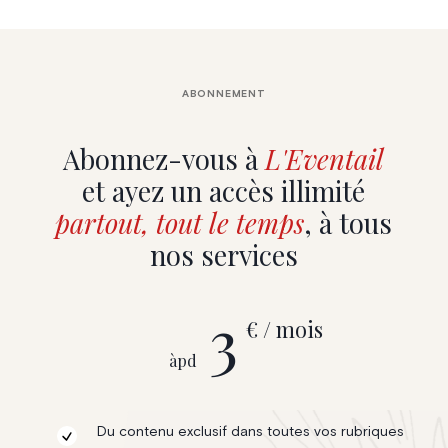
ABONNEMENT
Abonnez-vous à
L'Eventail
et ayez un accès illimité
partout, tout le temps
, à tous
nos services
3
€ / mois
àpd
Du contenu exclusif dans toutes vos rubriques