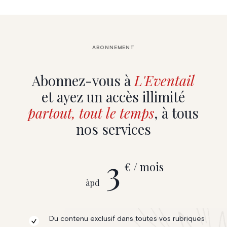
ABONNEMENT
Abonnez-vous à
L'Eventail
et ayez un accès illimité
partout, tout le temps
, à tous
nos services
3
€ / mois
àpd
Du contenu exclusif dans toutes vos rubriques