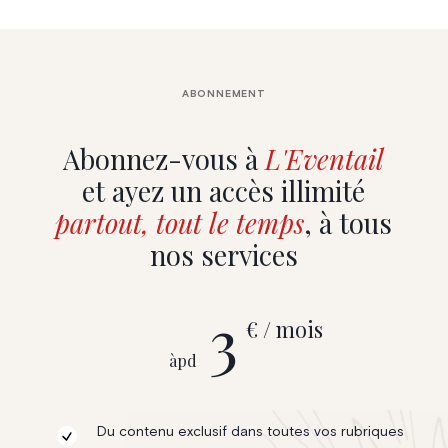
ABONNEMENT
Abonnez-vous à
L'Eventail
et ayez un accès illimité
partout, tout le temps
, à tous
nos services
3
€ / mois
àpd
Du contenu exclusif dans toutes vos rubriques