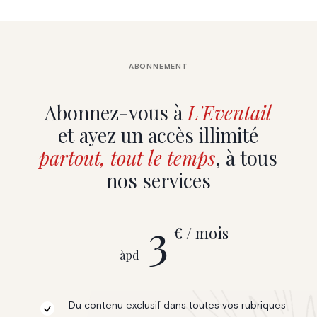
ABONNEMENT
Abonnez-vous à
L'Eventail
et ayez un accès illimité
partout, tout le temps
, à tous
nos services
3
€ / mois
àpd
Du contenu exclusif dans toutes vos rubriques