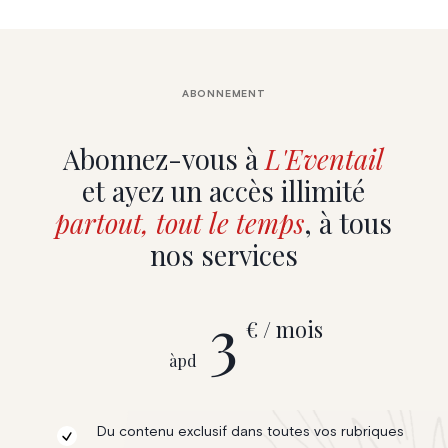
ABONNEMENT
Abonnez-vous à
L'Eventail
et ayez un accès illimité
partout, tout le temps
, à tous
nos services
3
€ / mois
àpd
Du contenu exclusif dans toutes vos rubriques