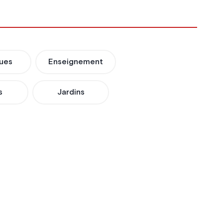
ues
Enseignement
s
Jardins