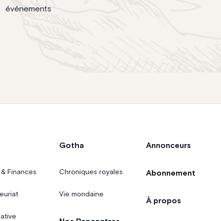
événements
Gotha
Annonceurs
 & Finances
Chroniques royales
Abonnement
euriat
Vie mondaine
À propos
iative