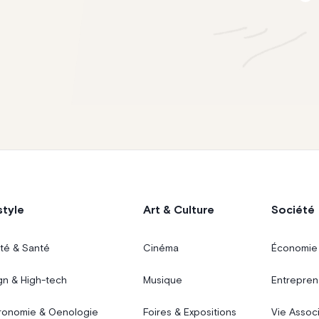
style
Art & Culture
Société
té & Santé
Cinéma
Économie
gn & High-tech
Musique
Entrepren
ronomie & Oenologie
Foires & Expositions
Vie Assoc