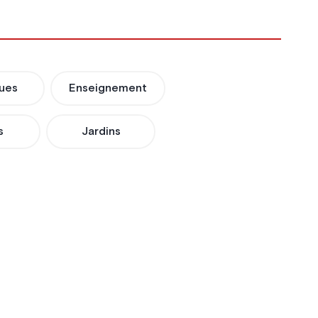
ues
Enseignement
s
Jardins