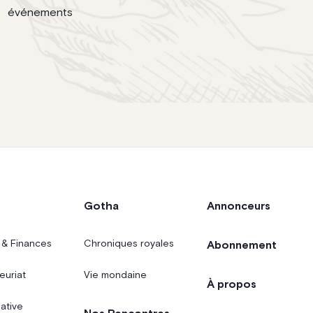
événements
Gotha
Annonceurs
 & Finances
Chroniques royales
Abonnement
euriat
Vie mondaine
À propos
iative