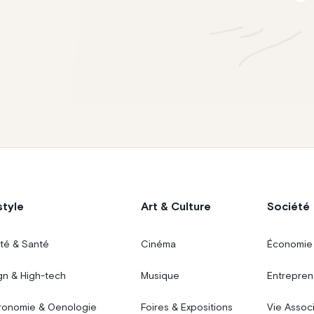
style
Art & Culture
Société
té & Santé
Cinéma
Économie
gn & High-tech
Musique
Entrepren
ronomie & Oenologie
Foires & Expositions
Vie Assoc