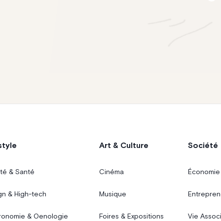
style
Art & Culture
Société
té & Santé
Cinéma
Économie
gn & High-tech
Musique
Entrepren
ronomie & Oenologie
Foires & Expositions
Vie Assoc