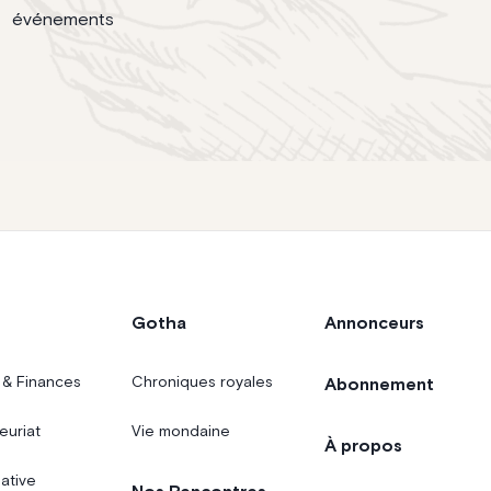
événements
Gotha
Annonceurs
 & Finances
Chroniques royales
Abonnement
euriat
Vie mondaine
À propos
iative