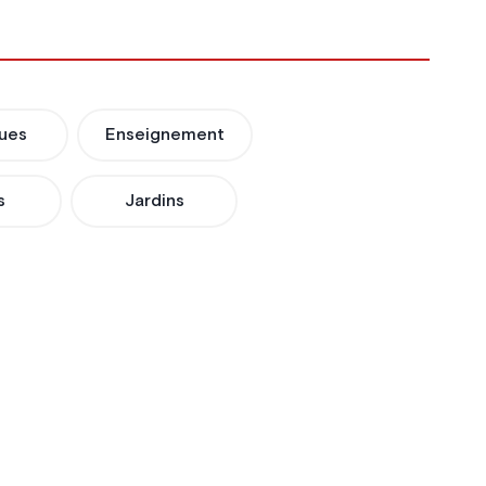
ues
Enseignement
s
Jardins