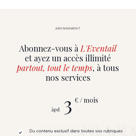
ABONNEMENT
Abonnez-vous à
L'Eventail
et ayez un accès illimité
partout, tout le temps
, à tous
nos services
3
€ / mois
àpd
Du contenu exclusif dans toutes vos rubriques