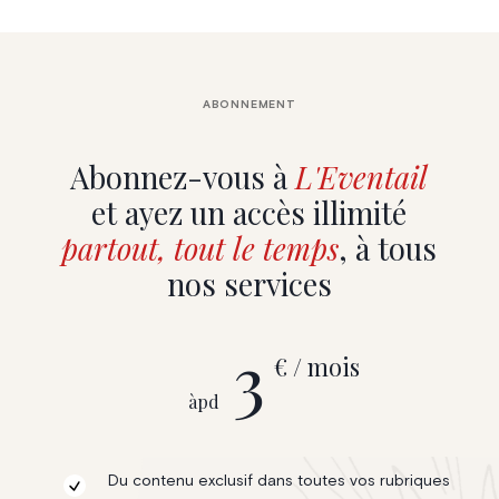
ABONNEMENT
Abonnez-vous à
L'Eventail
et ayez un accès illimité
partout, tout le temps
, à tous
nos services
3
€ / mois
àpd
Du contenu exclusif dans toutes vos rubriques