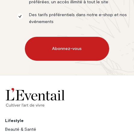
préférées, un accès illimité à tout le site
Des tarifs préférentiels dans notre e-shop et nos
événements
Abonnez-vous
Lifestyle
Beauté & Santé