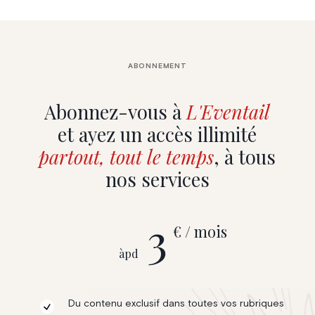
ABONNEMENT
Abonnez-vous à
L'Eventail
et ayez un accès illimité
partout, tout le temps
, à tous
nos services
3
€ / mois
àpd
Du contenu exclusif dans toutes vos rubriques