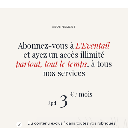
ABONNEMENT
Abonnez-vous à
L'Eventail
et ayez un accès illimité
partout, tout le temps
, à tous
nos services
3
€ / mois
àpd
Du contenu exclusif dans toutes vos rubriques