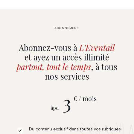
ABONNEMENT
Abonnez-vous à
L'Eventail
et ayez un accès illimité
partout, tout le temps
, à tous
nos services
3
€ / mois
àpd
Du contenu exclusif dans toutes vos rubriques