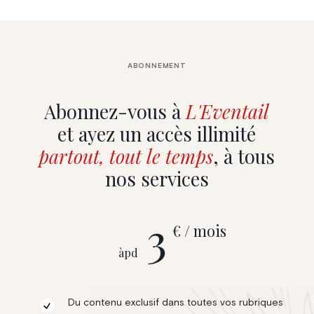
ABONNEMENT
Abonnez-vous à
L'Eventail
et ayez un accès illimité
partout, tout le temps
, à tous
nos services
3
€ / mois
àpd
Du contenu exclusif dans toutes vos rubriques