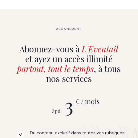
ABONNEMENT
Abonnez-vous à
L'Eventail
et ayez un accès illimité
partout, tout le temps
, à tous
nos services
3
€ / mois
àpd
Du contenu exclusif dans toutes vos rubriques