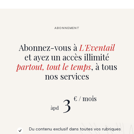
ABONNEMENT
Abonnez-vous à
L'Eventail
et ayez un accès illimité
partout, tout le temps
, à tous
nos services
3
€ / mois
àpd
Du contenu exclusif dans toutes vos rubriques