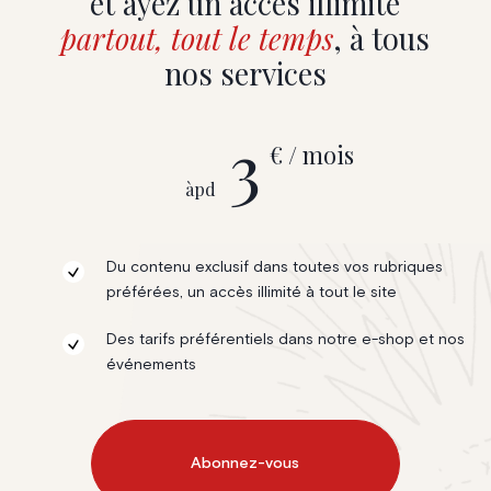
et ayez un accès illimité
partout, tout le temps
, à tous
nos services
3
€ / mois
àpd
Du contenu exclusif dans toutes vos rubriques
préférées, un accès illimité à tout le site
Des tarifs préférentiels dans notre e-shop et nos
événements
Abonnez-vous