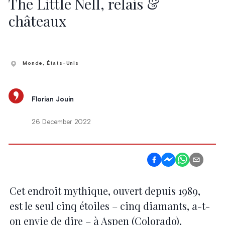
The Little Nell, relais &
châteaux
Monde
, États-Unis
Florian Jouin
26 December 2022
Cet endroit mythique, ouvert depuis 1989,
est le seul cinq étoiles – cinq diamants, a-t-
on envie de dire – à Aspen (Colorado).