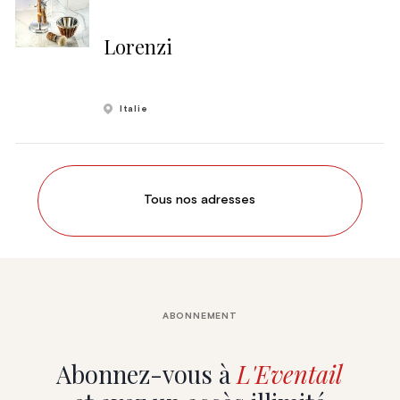
Lorenzi
Italie
Tous nos adresses
ABONNEMENT
Abonnez-vous à
L'Eventail