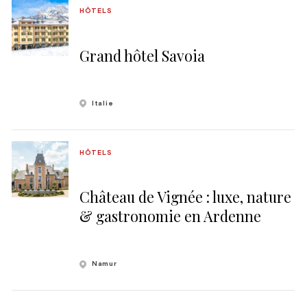
HÔTELS
Grand hôtel Savoia
Italie
HÔTELS
Château de Vignée : luxe, nature
& gastronomie en Ardenne
Namur