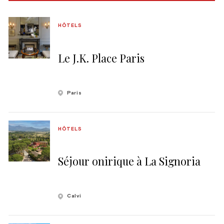
HÔTELS
Le J.K. Place Paris
Paris
HÔTELS
Séjour onirique à La Signoria
Calvi