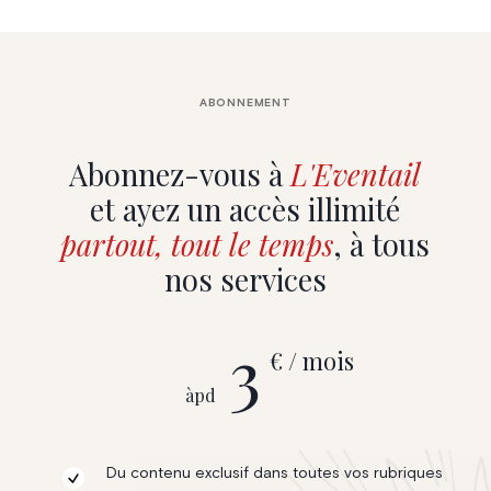
ABONNEMENT
Abonnez-vous à
L'Eventail
et ayez un accès illimité
partout, tout le temps
, à tous
nos services
3
€ / mois
àpd
Du contenu exclusif dans toutes vos rubriques