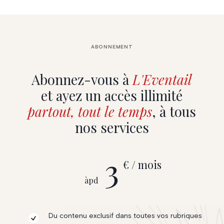
ABONNEMENT
Abonnez-vous à
L'Eventail
et ayez un accès illimité
partout, tout le temps
, à tous
nos services
3
€ / mois
àpd
Du contenu exclusif dans toutes vos rubriques