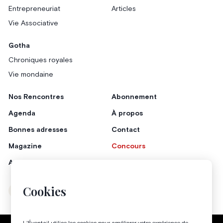
Entrepreneuriat
Articles
Vie Associative
Gotha
Chroniques royales
Vie mondaine
Nos Rencontres
Abonnement
Agenda
À propos
Bonnes adresses
Contact
Magazine
Concours
Annonceurs
Cookies
Instagram
Facebook