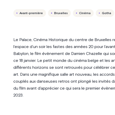
Avant-première
Bruxelles
Cinéma
Gotha
Le Palace, Cinéma Historique du centre de Bruxelles r
l’espace d’un soir les fastes des années 20 pour l’ava
Babylon, le film évènement de Damien Chazelle qui sor
ce 18 janvier. Le petit monde du cinéma belge et les ar
différents horizons se sont retrouvés pour célébrer c
art. Dans une magnifique salle art nouveau, les accord
couplés aux danseuses retros ont plongé les invités d
du film avant d’apprécier ce qui sera le premier évèn
2023.