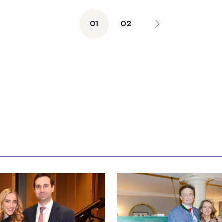
01
02