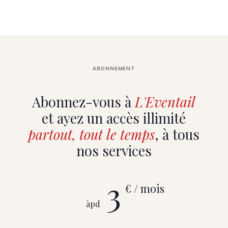
ABONNEMENT
Abonnez-vous à
L'Eventail
et ayez un accès illimité
partout, tout le temps
, à tous
nos services
3
€ / mois
àpd