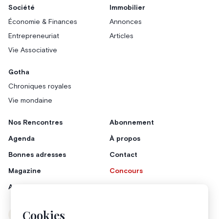
Société
Immobilier
Économie & Finances
Annonces
Entrepreneuriat
Articles
Vie Associative
Gotha
Chroniques royales
Vie mondaine
Nos Rencontres
Abonnement
Agenda
À propos
Bonnes adresses
Contact
Magazine
Concours
Annonceurs
Cookies
Instagram
Facebook