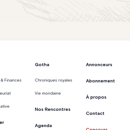
Gotha
Annonceurs
 & Finances
Chroniques royales
Abonnement
euriat
Vie mondaine
À propos
iative
Nos Rencontres
Contact
er
Agenda
Concours