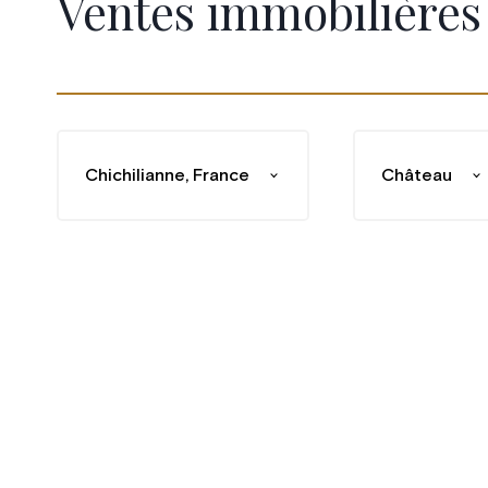
Ventes immobilières
Chichilianne, France
Château