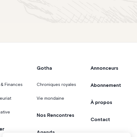
Gotha
Annonceurs
 & Finances
Chroniques royales
Abonnement
euriat
Vie mondaine
À propos
iative
Nos Rencontres
Contact
er
Agenda
Concours