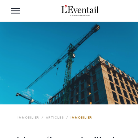
IMMOBILIER
/
ARTICLES
/
IMMOBILIER