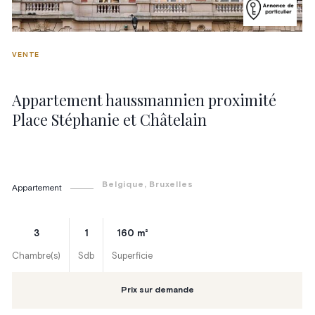
VENTE
Appartement haussmannien proximité
Place Stéphanie et Châtelain
Belgique
, Bruxelles
Appartement
3
1
160
m²
Chambre(s)
Sdb
Superficie
Prix sur demande