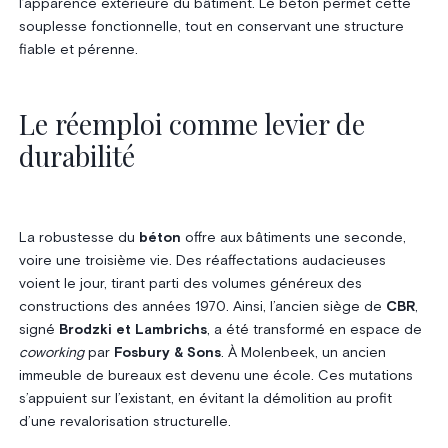
l’apparence extérieure du bâtiment. Le béton permet cette
souplesse fonctionnelle, tout en conservant une structure
fiable et pérenne.
Le réemploi comme levier de
durabilité
La robustesse du
béton
offre aux bâtiments une seconde,
voire une troisième vie. Des réaffectations audacieuses
voient le jour, tirant parti des volumes généreux des
constructions des années 1970. Ainsi, l’ancien siège de
CBR
,
signé
Brodzki et Lambrichs
, a été transformé en espace de
coworking
par
Fosbury & Sons
. À Molenbeek, un ancien
immeuble de bureaux est devenu une école. Ces mutations
s’appuient sur l’existant, en évitant la démolition au profit
d’une revalorisation structurelle.