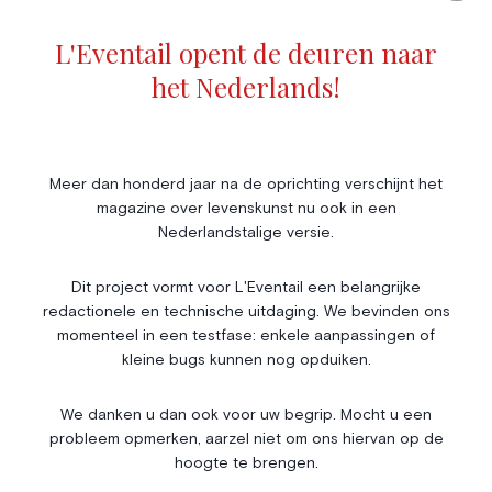
Foires & Expositions
Marché de l'art
L'Eventail opent de deuren naar
Scène & Spectacles
het Nederlands!
Livres
Société
Immobilier
Économie & Finances
Annonces
Meer dan honderd jaar na de oprichting verschijnt het
magazine over levenskunst nu ook in een
Entrepreneuriat
Articles
Nederlandstalige versie.
Vie Associative
Dit project vormt voor L'Eventail een belangrijke
Gotha
redactionele en technische uitdaging. We bevinden ons
Chroniques royales
momenteel in een testfase: enkele aanpassingen of
Vie mondaine
kleine bugs kunnen nog opduiken.
Nos Rencontres
Abonnement
We danken u dan ook voor uw begrip. Mocht u een
probleem opmerken, aarzel niet om ons hiervan op de
Agenda
À propos
hoogte te brengen.
Bonnes adresses
Contact