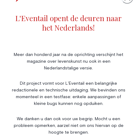
Foires & Expositions
Marché de l'art
L'Eventail opent de deuren naar
Scène & Spectacles
het Nederlands!
Livres
Société
Immobilier
Économie & Finances
Annonces
Meer dan honderd jaar na de oprichting verschijnt het
magazine over levenskunst nu ook in een
Entrepreneuriat
Articles
Nederlandstalige versie.
Vie Associative
Dit project vormt voor L'Eventail een belangrijke
Gotha
redactionele en technische uitdaging. We bevinden ons
Chroniques royales
momenteel in een testfase: enkele aanpassingen of
Vie mondaine
kleine bugs kunnen nog opduiken.
Nos Rencontres
Abonnement
We danken u dan ook voor uw begrip. Mocht u een
probleem opmerken, aarzel niet om ons hiervan op de
Agenda
À propos
hoogte te brengen.
Bonnes adresses
Contact