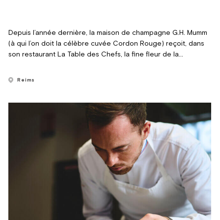
Depuis l’année dernière, la maison de champagne G.H. Mumm
(à qui l’on doit la célèbre cuvée Cordon Rouge) reçoit, dans
son restaurant La Table des Chefs, la fine fleur de la
gastronomie internationale. Ce printemps, c’est le jeune
prodige Tom Meyer qui s’installe à Reims.
Reims