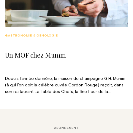
GASTRONOMIE & OENOLOGIE
Un MOF chez Mumm
Depuis l’année dernière, la maison de champagne G.H. Mumm
(à qui l’on doit la célèbre cuvée Cordon Rouge) reçoit, dans
son restaurant La Table des Chefs, la fine fleur de la
gastronomie internationale. Ce printemps, c’est le jeune
prodige Tom Meyer qui s’installe à Reims.
ABONNEMENT