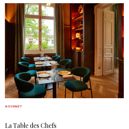
GOURMET
La Table des Chefs