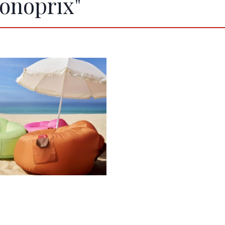
onoprix"