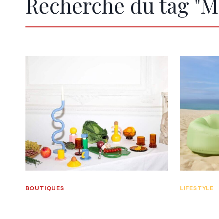
Recherche du tag "M
BOUTIQUES
LIFESTYLE