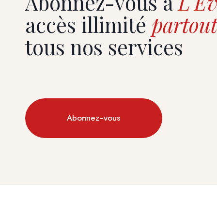
Abonnez-vous à
L'Ev
accès illimité
partout
tous nos services
Abonnez-vous