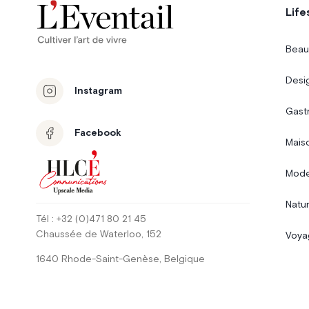
Life
Beau
Desi
Instagram
Gast
Facebook
Mais
Mode
Natur
Tél
: +32 (0)471 80 21 45
Chaussée de Waterloo
, 152
Voya
1640
Rhode-Saint-Genèse
,
Belgique