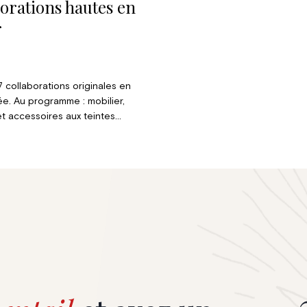
borations hautes en
r
 collaborations originales en
tée. Au programme : mobilier,
t accessoires aux teintes