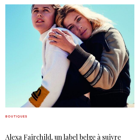
BOUTIQUES
Alexa Fairchild, un label belge à suivre