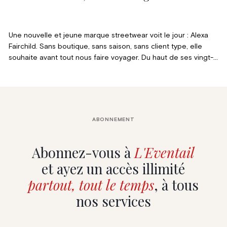
Une nouvelle et jeune marque streetwear voit le jour : Alexa
Fairchild. Sans boutique, sans saison, sans client type, elle
souhaite avant tout nous faire voyager. Du haut de ses vingt-
trois ans, Alexa combine ses deux passions, le cheval et la
mode. Elle nous entraîne dans son univers...
ABONNEMENT
Abonnez-vous à
L'Eventail
et ayez un accès illimité
partout, tout le temps
, à tous
nos services