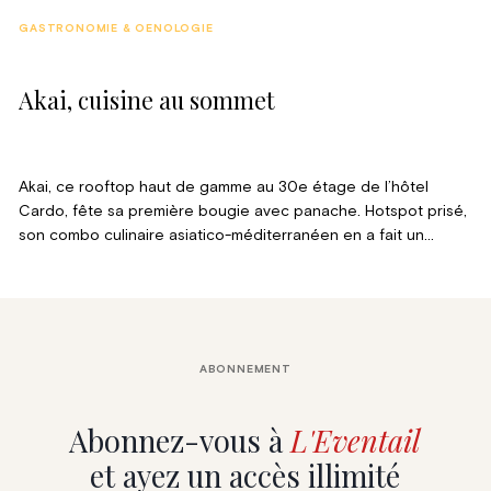
GASTRONOMIE & OENOLOGIE
Akai, cuisine au sommet
Akai, ce rooftop haut de gamme au 30e étage de l’hôtel
Cardo, fête sa première bougie avec panache. Hotspot prisé,
son combo culinaire asiatico-méditerranéen en a fait un
rendez-vous gourmand de choix dans le centre-ville de
Bruxelles.
ABONNEMENT
Abonnez-vous à
L'Eventail
et ayez un accès illimité